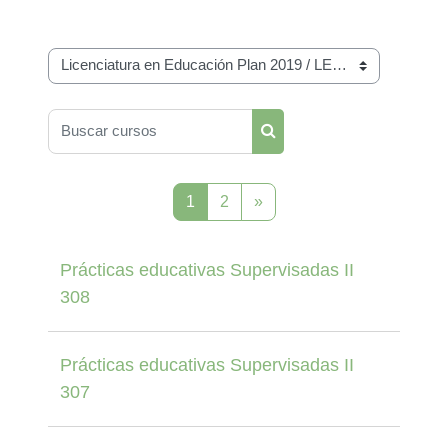
Categorías
Buscar cursos
Buscar cursos
Página 1
Página 2
Página siguiente
1
2
»
Prácticas educativas Supervisadas II
308
Prácticas educativas Supervisadas II
307