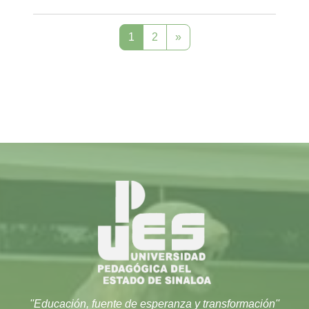
Página 1
Página 2
Página siguiente
1
2
»
''Educación, fuente de esperanza y transformación''