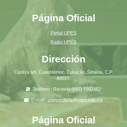
Página Oficial
Portal UPES
Radio UPES
Dirección
Castiza s/n, Cuauhtémoc, Culiacán, Sinaloa, C.P.
80027.
Teléfono : Rectoría (667) 7502462
E-mail :
upesrectoria@upes.edu.mx
Página Oficial