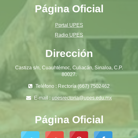
Página Oficial
Portal UPES
Radio UPES
Dirección
Castiza s/n, Cuauhtémoc, Culiacán, Sinaloa, C.P.
80027.
Teléfono : Rectoría (667) 7502462
E-mail :
upesrectoria@upes.edu.mx
Página Oficial