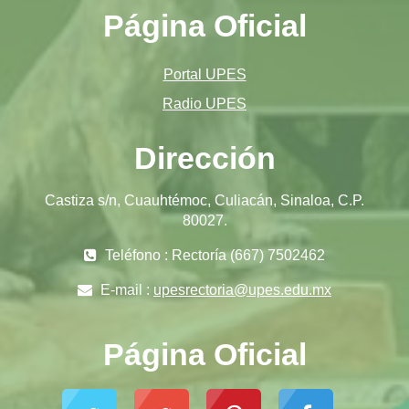
Página Oficial
Portal UPES
Radio UPES
Dirección
Castiza s/n, Cuauhtémoc, Culiacán, Sinaloa, C.P.
80027.
Teléfono : Rectoría (667) 7502462
E-mail :
upesrectoria@upes.edu.mx
Página Oficial