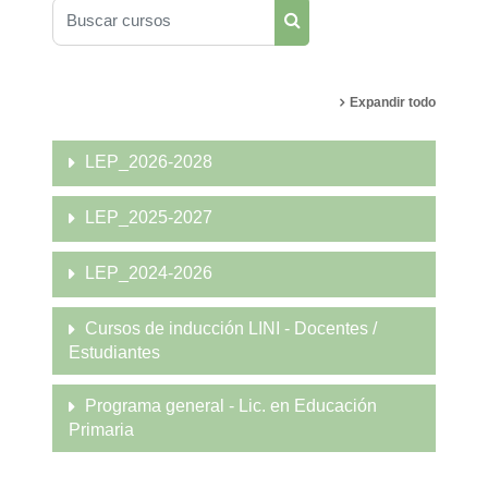
Buscar cursos
Buscar cursos
Expandir todo
LEP_2026-2028
LEP_2025-2027
LEP_2024-2026
Cursos de inducción LINI - Docentes /
Estudiantes
Programa general - Lic. en Educación
Primaria