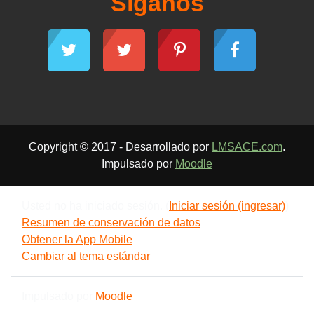
Síganos
Copyright © 2017 - Desarrollado por
LMSACE.com
.
Impulsado por
Moodle
Usted no ha iniciado sesión. (
Iniciar sesión (ingresar)
)
Resumen de conservación de datos
Obtener la App Mobile
Cambiar al tema estándar
Impulsado por
Moodle