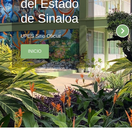
del Estado
de Sinaloa
UPES Sitio Oficial
INICIO